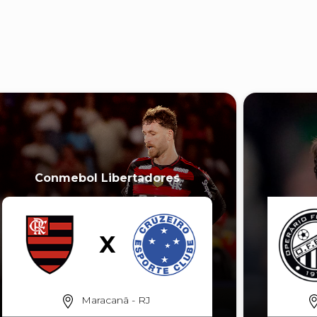
Conmebol Libertadores
Maracanã - RJ