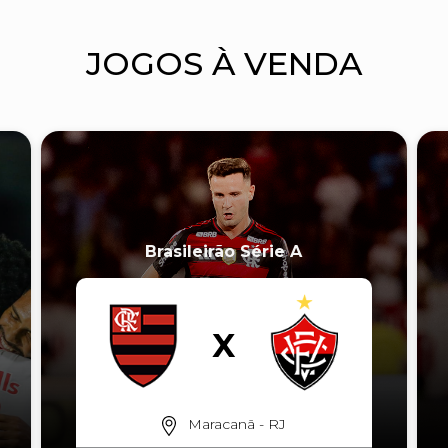
JOGOS À VENDA
Brasileirão Série A
Maracanã - RJ