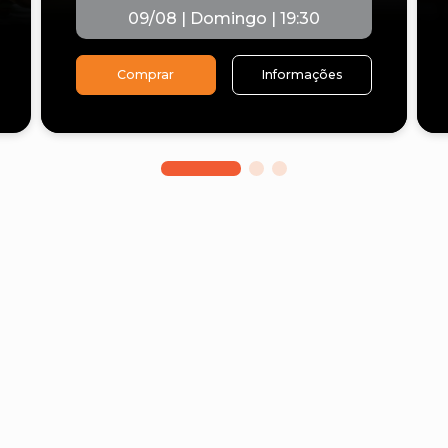
09/08 | Domingo | 19:30
Comprar
Informações