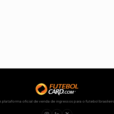
A plataforma oficial de venda de ingressos para o futebol brasileir