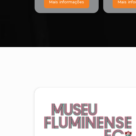
Mais informações
Mais inf