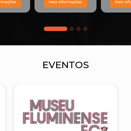
ormações
Mais informações
Mais in
EVENTOS