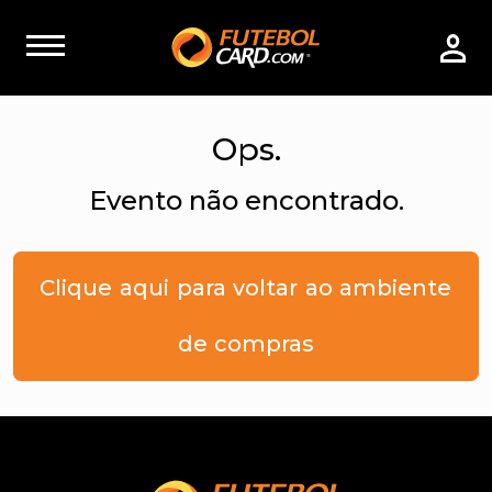
Ops.
Evento não encontrado.
Clique aqui para voltar ao ambiente
de compras