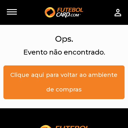
Ops.
Evento não encontrado.
Clique aqui para voltar ao ambiente
de compras