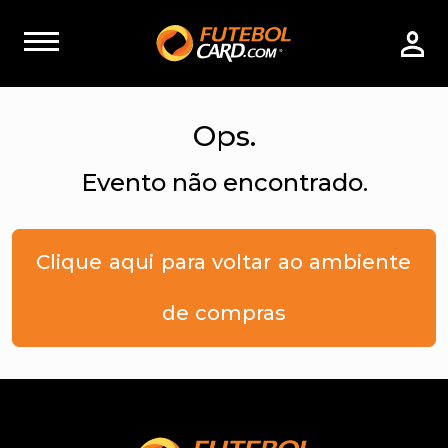
Ops.
Evento não encontrado.
Clique aqui para voltar ao ambiente
de compras