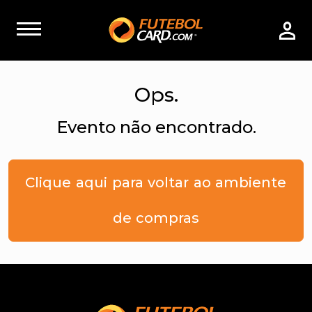
Ops.
Evento não encontrado.
Clique aqui para voltar ao ambiente
de compras